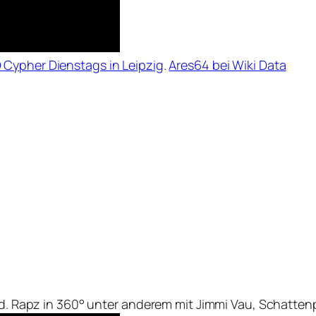
Cypher Dienstags in Leipzig
.
Ares64 bei Wiki Data
ard. Rapz in 360° unter anderem mit Jimmi Vau, Schatten