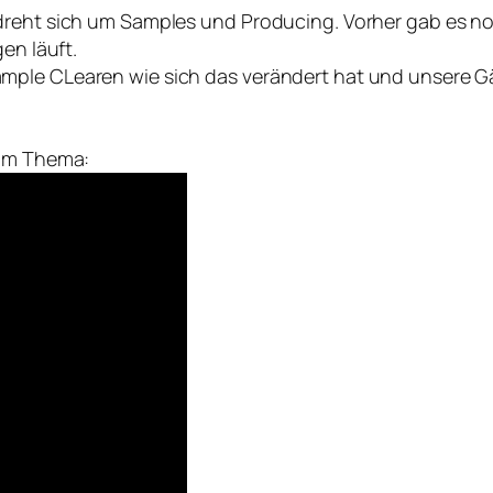
 dreht sich um Samples und Producing. Vorher gab es 
en läuft.
ample CLearen wie sich das verändert hat und unsere 
zum Thema: