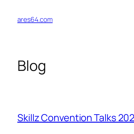
Zum
Inhalt
ares64.com
springen
Blog
Skillz Convention Talks 20