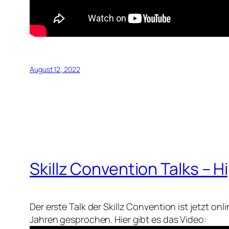
August 12, 2022
Skillz Convention Talks – H
Der erste Talk der Skillz Convention ist jetzt o
Jahren gesprochen. Hier gibt es das Video: