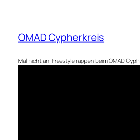
OMAD Cypherkreis
Mal nicht am Freestyle rappen beim OMAD Cyph