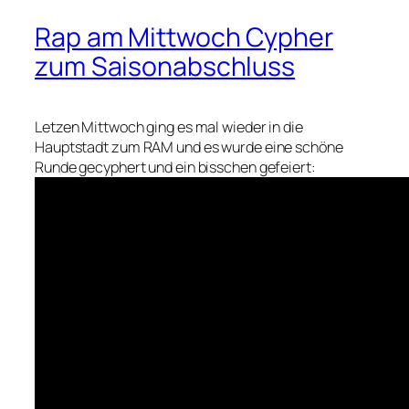
Rap am Mittwoch Cypher
zum Saisonabschluss
Letzen Mittwoch ging es mal wieder in die
Hauptstadt zum RAM und es wurde eine schöne
Runde gecyphert und ein bisschen gefeiert: