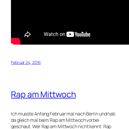
Februar 24, 2016
Rap am Mittwoch
Ich musste Anfang Februar mal nach Berlin und hab
da gleich mal beim Rap am Mittwoch vorbei
geschaut. Wer Rap am Mittwoch nicht kennt: Rap