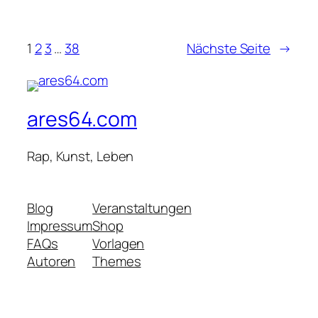
1
2
3
…
38
Nächste Seite
→
ares64.com
Rap, Kunst, Leben
Blog
Veranstaltungen
Impressum
Shop
FAQs
Vorlagen
Autoren
Themes