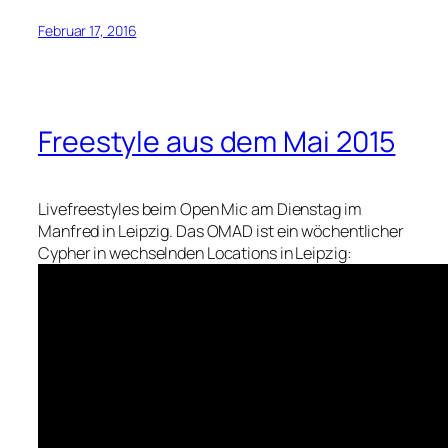
Februar 17, 2016
Freestyle aus dem Mai 2015
Livefreestyles beim Open Mic am Dienstag im
Manfred in Leipzig. Das OMAD ist ein wöchentlicher
Cypher in wechselnden Locations in Leipzig: