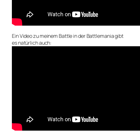
Ein Video zu meinem Battle in der Battlemania gibt
es natürlich auch: