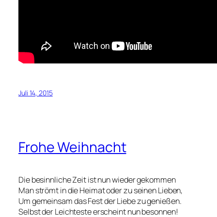
Juli 14, 2015
Frohe Weihnacht
Die besinnliche Zeit ist nun wieder gekommen
Man strömt in die Heimat oder zu seinen Lieben,
Um gemeinsam das Fest der Liebe zu genießen.
Selbst der Leichteste erscheint nun besonnen!