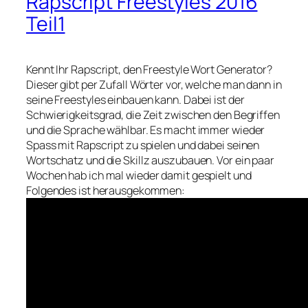
Rapscript Freestyles 2016
Teil1
Kennt Ihr Rapscript, den Freestyle Wort Generator?
Dieser gibt per Zufall Wörter vor, welche man dann in
seine Freestyles einbauen kann. Dabei ist der
Schwierigkeitsgrad, die Zeit zwischen den Begriffen
und die Sprache wählbar. Es macht immer wieder
Spass mit Rapscript zu spielen und dabei seinen
Wortschatz und die Skillz auszubauen. Vor ein paar
Wochen hab ich mal wieder damit gespielt und
Folgendes ist herausgekommen: