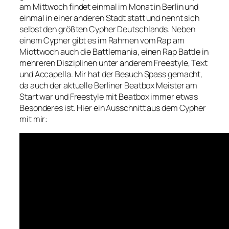
am Mittwoch findet einmal im Monat in Berlin und
einmal in einer anderen Stadt statt und nennt sich
selbst den größten Cypher Deutschlands. Neben
einem Cypher gibt es im Rahmen vom Rap am
Miottwoch auch die Battlemania, einen Rap Battle in
mehreren Disziplinen unter anderem Freestyle, Text
und Accapella. Mir hat der Besuch Spass gemacht,
da auch der aktuelle Berliner Beatbox Meister am
Start war und Freestyle mit Beatbox immer etwas
Besonderes ist. Hier ein Ausschnitt aus dem Cypher
mit mir: