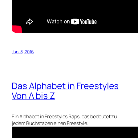
Juni 8, 2016
Das Alphabet in Freestyles
Von A bis Z
Ein Alphabet in Freestyles Raps, das bedeutet zu
jedem Buchstaben einen Freestyle: