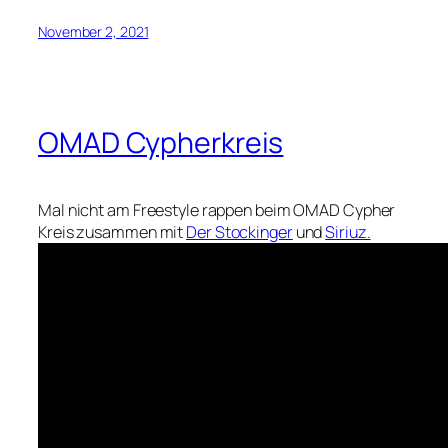
November 2, 2021
OMAD Cypherkreis
Mal nicht am Freestyle rappen beim OMAD Cypher
Kreis zusammen mit
Der Stockinger
und
Siriuz.