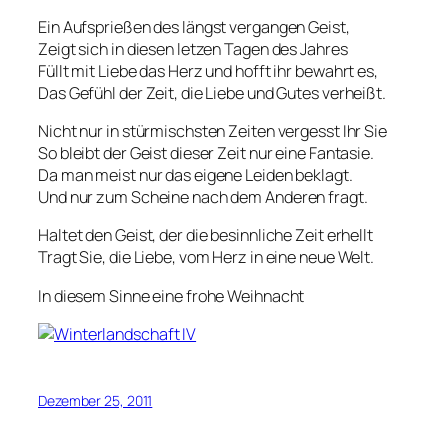
Ein Aufsprießen des längst vergangen Geist,
Zeigt sich in diesen letzen Tagen des Jahres
Füllt mit Liebe das Herz und hofft ihr bewahrt es,
Das Gefühl der Zeit, die Liebe und Gutes verheißt.
Nicht nur in stürmischsten Zeiten vergesst Ihr Sie
So bleibt der Geist dieser Zeit nur eine Fantasie.
Da man meist nur das eigene Leiden beklagt.
Und nur zum Scheine nach dem Anderen fragt.
Haltet den Geist, der die besinnliche Zeit erhellt
Tragt Sie, die Liebe, vom Herz in eine neue Welt.
In diesem Sinne eine frohe Weihnacht
Dezember 25, 2011