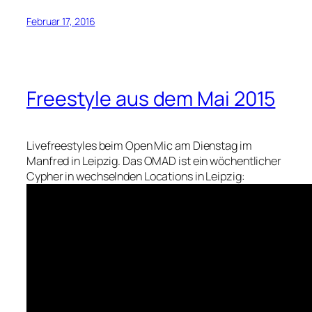
Februar 17, 2016
Freestyle aus dem Mai 2015
Livefreestyles beim Open Mic am Dienstag im
Manfred in Leipzig. Das OMAD ist ein wöchentlicher
Cypher in wechselnden Locations in Leipzig: