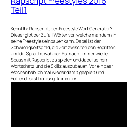
Rapscript Freestyles 2016
Teil1
Kennt Ihr Rapscript, den Freestyle Wort Generator?
Dieser gibt per Zufall Wörter vor, welche man dann in
seine Freestyles einbauen kann. Dabei ist der
Schwierigkeitsgrad, die Zeit zwischen den Begriffen
und die Sprache wählbar. Es macht immer wieder
Spass mit Rapscript zu spielen und dabei seinen
Wortschatz und die Skillz auszubauen. Vor ein paar
Wochen hab ich mal wieder damit gespielt und
Folgendes ist herausgekommen: