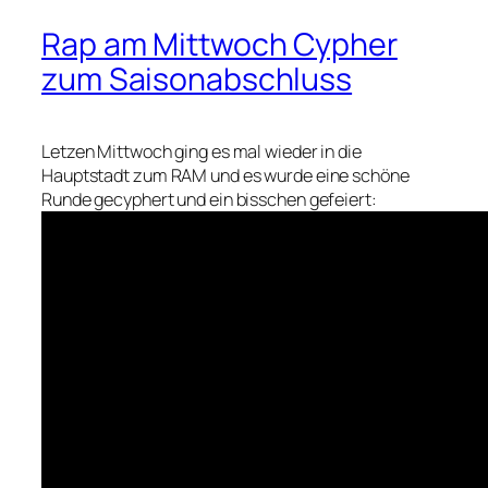
Rap am Mittwoch Cypher
zum Saisonabschluss
Letzen Mittwoch ging es mal wieder in die
Hauptstadt zum RAM und es wurde eine schöne
Runde gecyphert und ein bisschen gefeiert: