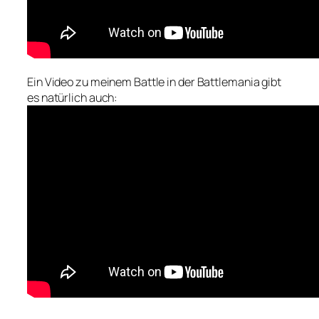
Ein Video zu meinem Battle in der Battlemania gibt
es natürlich auch: