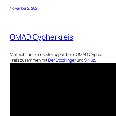
November 2, 2021
OMAD Cypherkreis
Mal nicht am Freestyle rappen beim OMAD Cypher
Kreis zusammen mit
Der Stockinger
und
Siriuz.