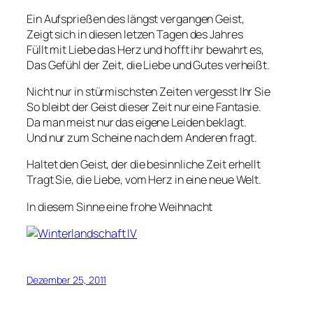
Ein Aufsprießen des längst vergangen Geist,
Zeigt sich in diesen letzen Tagen des Jahres
Füllt mit Liebe das Herz und hofft ihr bewahrt es,
Das Gefühl der Zeit, die Liebe und Gutes verheißt.
Nicht nur in stürmischsten Zeiten vergesst Ihr Sie
So bleibt der Geist dieser Zeit nur eine Fantasie.
Da man meist nur das eigene Leiden beklagt.
Und nur zum Scheine nach dem Anderen fragt.
Haltet den Geist, der die besinnliche Zeit erhellt
Tragt Sie, die Liebe, vom Herz in eine neue Welt.
In diesem Sinne eine frohe Weihnacht
Dezember 25, 2011