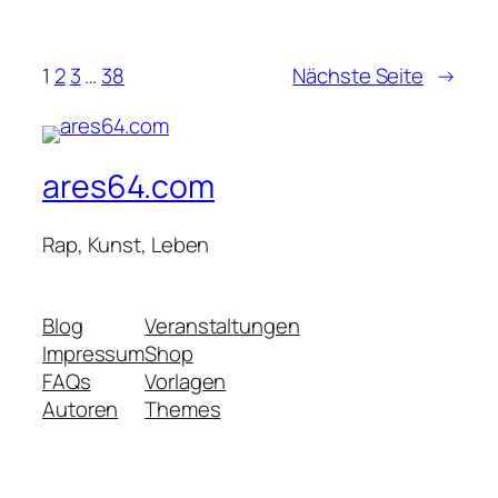
1
2
3
…
38
Nächste Seite
→
ares64.com
Rap, Kunst, Leben
Blog
Veranstaltungen
Impressum
Shop
FAQs
Vorlagen
Autoren
Themes