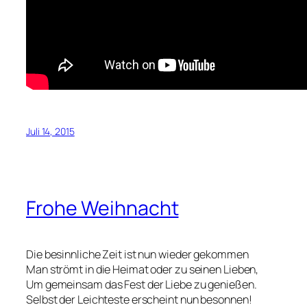
Juli 14, 2015
Frohe Weihnacht
Die besinnliche Zeit ist nun wieder gekommen
Man strömt in die Heimat oder zu seinen Lieben,
Um gemeinsam das Fest der Liebe zu genießen.
Selbst der Leichteste erscheint nun besonnen!