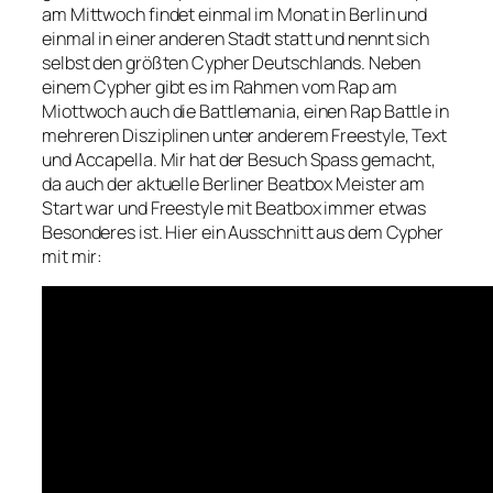
am Mittwoch findet einmal im Monat in Berlin und
einmal in einer anderen Stadt statt und nennt sich
selbst den größten Cypher Deutschlands. Neben
einem Cypher gibt es im Rahmen vom Rap am
Miottwoch auch die Battlemania, einen Rap Battle in
mehreren Disziplinen unter anderem Freestyle, Text
und Accapella. Mir hat der Besuch Spass gemacht,
da auch der aktuelle Berliner Beatbox Meister am
Start war und Freestyle mit Beatbox immer etwas
Besonderes ist. Hier ein Ausschnitt aus dem Cypher
mit mir: