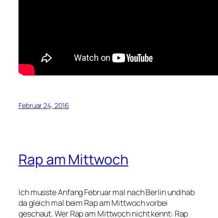
Februar 24, 2016
Rap am Mittwoch
Ich musste Anfang Februar mal nach Berlin und hab
da gleich mal beim Rap am Mittwoch vorbei
geschaut. Wer Rap am Mittwoch nicht kennt: Rap