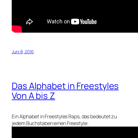
Juni 8, 2016
Das Alphabet in Freestyles
Von A bis Z
Ein Alphabet in Freestyles Raps, das bedeutet zu
jedem Buchstaben einen Freestyle: