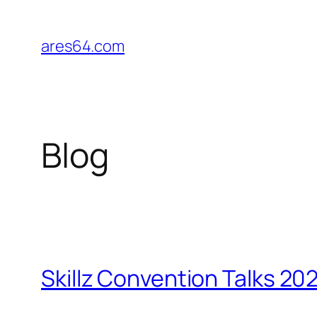
Zum
Inhalt
ares64.com
springen
Blog
Skillz Convention Talks 20