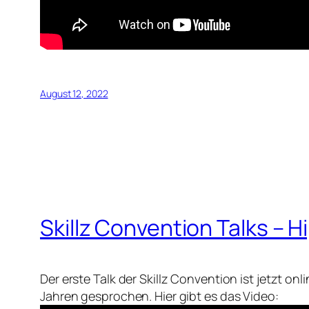
August 12, 2022
Skillz Convention Talks – H
Der erste Talk der Skillz Convention ist jetzt o
Jahren gesprochen. Hier gibt es das Video: