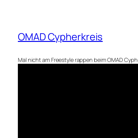
OMAD Cypherkreis
Mal nicht am Freestyle rappen beim OMAD Cyph