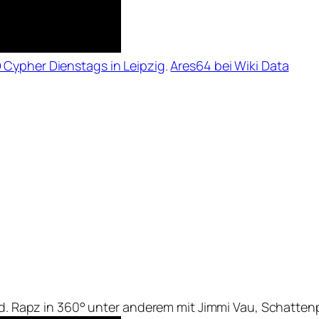
Cypher Dienstags in Leipzig
.
Ares64 bei Wiki Data
ard. Rapz in 360° unter anderem mit Jimmi Vau, Schatten