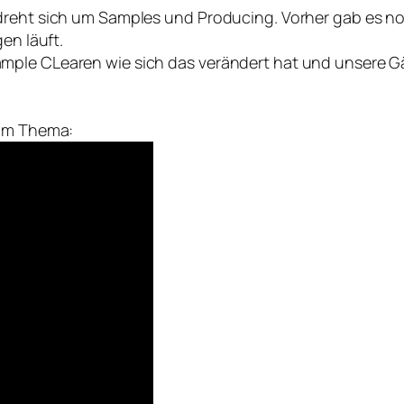
 dreht sich um Samples und Producing. Vorher gab es 
en läuft.
ample CLearen wie sich das verändert hat und unsere 
zum Thema: