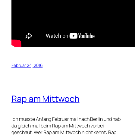
Februar 24, 2016
Rap am Mittwoch
Ich musste Anfang Februar mal nach Berlin und hab
da gleich mal beim Rap am Mittwoch vorbei
geschaut. Wer Rap am Mittwoch nicht kennt: Rap