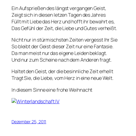
Ein Aufsprießen des längst vergangen Geist,
Zeigt sich in diesen letzen Tagen des Jahres
Füllt mit Liebe das Herz und hofft ihr bewahrt es,
Das Gefühl der Zeit, die Liebe und Gutes verheißt.
Nicht nur in stürmischsten Zeiten vergesst Ihr Sie
So bleibt der Geist dieser Zeit nur eine Fantasie.
Da man meist nur das eigene Leiden beklagt.
Und nur zum Scheine nach dem Anderen fragt.
Haltet den Geist, der die besinnliche Zeit erhellt
Tragt Sie, die Liebe, vom Herz in eine neue Welt.
In diesem Sinne eine frohe Weihnacht
Dezember 25, 2011