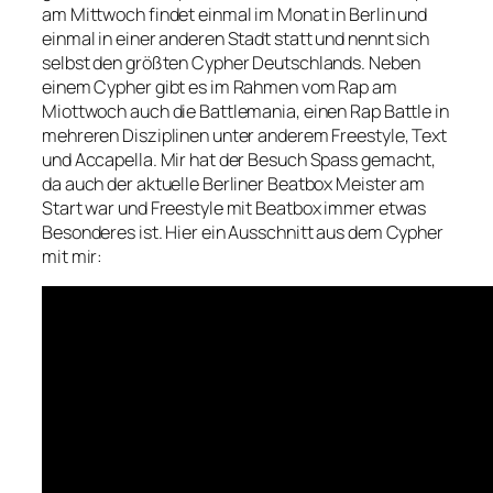
am Mittwoch findet einmal im Monat in Berlin und
einmal in einer anderen Stadt statt und nennt sich
selbst den größten Cypher Deutschlands. Neben
einem Cypher gibt es im Rahmen vom Rap am
Miottwoch auch die Battlemania, einen Rap Battle in
mehreren Disziplinen unter anderem Freestyle, Text
und Accapella. Mir hat der Besuch Spass gemacht,
da auch der aktuelle Berliner Beatbox Meister am
Start war und Freestyle mit Beatbox immer etwas
Besonderes ist. Hier ein Ausschnitt aus dem Cypher
mit mir: