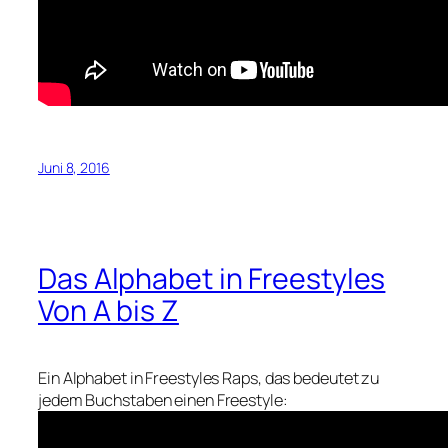
Juni 8, 2016
Das Alphabet in Freestyles
Von A bis Z
Ein Alphabet in Freestyles Raps, das bedeutet zu
jedem Buchstaben einen Freestyle: