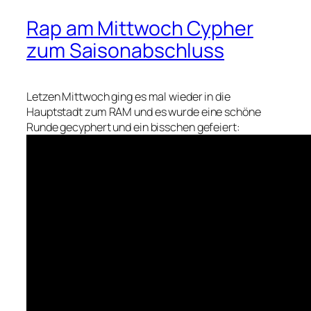
Rap am Mittwoch Cypher
zum Saisonabschluss
Letzen Mittwoch ging es mal wieder in die
Hauptstadt zum RAM und es wurde eine schöne
Runde gecyphert und ein bisschen gefeiert: