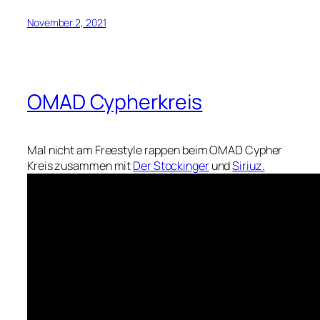
November 2, 2021
OMAD Cypherkreis
Mal nicht am Freestyle rappen beim OMAD Cypher
Kreis zusammen mit
Der Stockinger
und
Siriuz.