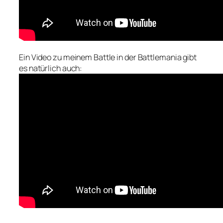
Ein Video zu meinem Battle in der Battlemania gibt
es natürlich auch: