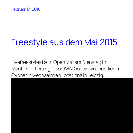
Februar 17, 2016
Freestyle aus dem Mai 2015
Livefreestyles beim Open Mic am Dienstag im
Manfred in Leipzig. Das OMAD ist ein wöchentlicher
Cypher in wechselnden Locations in Leipzig: