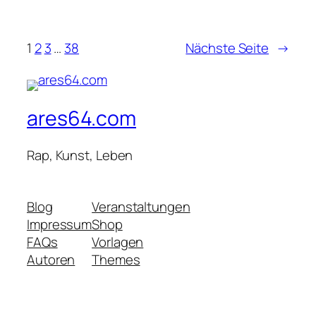
1
2
3
…
38
Nächste Seite
→
ares64.com
Rap, Kunst, Leben
Blog
Veranstaltungen
Impressum
Shop
FAQs
Vorlagen
Autoren
Themes