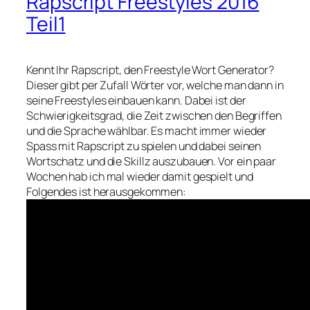
Rapscript Freestyles 2016
Teil1
Kennt Ihr Rapscript, den Freestyle Wort Generator?
Dieser gibt per Zufall Wörter vor, welche man dann in
seine Freestyles einbauen kann. Dabei ist der
Schwierigkeitsgrad, die Zeit zwischen den Begriffen
und die Sprache wählbar. Es macht immer wieder
Spass mit Rapscript zu spielen und dabei seinen
Wortschatz und die Skillz auszubauen. Vor ein paar
Wochen hab ich mal wieder damit gespielt und
Folgendes ist herausgekommen: