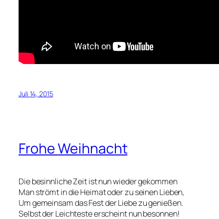
Juli 14, 2015
Frohe Weihnacht
Die besinnliche Zeit ist nun wieder gekommen
Man strömt in die Heimat oder zu seinen Lieben,
Um gemeinsam das Fest der Liebe zu genießen.
Selbst der Leichteste erscheint nun besonnen!