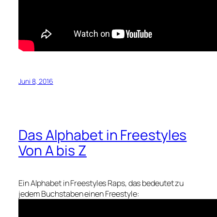
Juni 8, 2016
Das Alphabet in Freestyles
Von A bis Z
Ein Alphabet in Freestyles Raps, das bedeutet zu
jedem Buchstaben einen Freestyle: