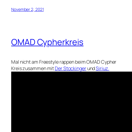
November 2, 2021
OMAD Cypherkreis
Mal nicht am Freestyle rappen beim OMAD Cypher
Kreis zusammen mit
Der Stockinger
und
Siriuz.