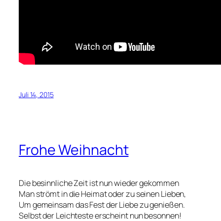
Juli 14, 2015
Frohe Weihnacht
Die besinnliche Zeit ist nun wieder gekommen
Man strömt in die Heimat oder zu seinen Lieben,
Um gemeinsam das Fest der Liebe zu genießen.
Selbst der Leichteste erscheint nun besonnen!