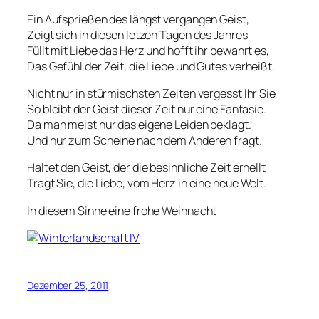
Ein Aufsprießen des längst vergangen Geist,
Zeigt sich in diesen letzen Tagen des Jahres
Füllt mit Liebe das Herz und hofft ihr bewahrt es,
Das Gefühl der Zeit, die Liebe und Gutes verheißt.
Nicht nur in stürmischsten Zeiten vergesst Ihr Sie
So bleibt der Geist dieser Zeit nur eine Fantasie.
Da man meist nur das eigene Leiden beklagt.
Und nur zum Scheine nach dem Anderen fragt.
Haltet den Geist, der die besinnliche Zeit erhellt
Tragt Sie, die Liebe, vom Herz in eine neue Welt.
In diesem Sinne eine frohe Weihnacht
Dezember 25, 2011