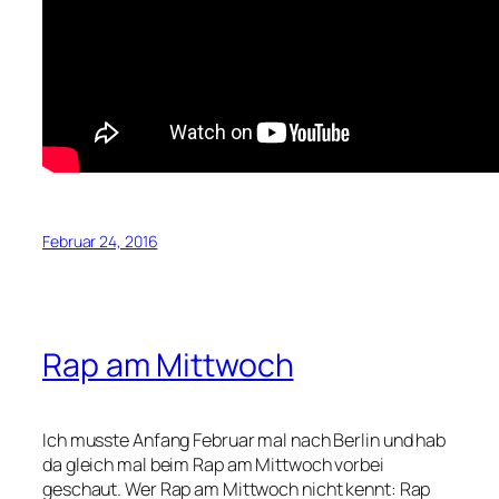
Februar 24, 2016
Rap am Mittwoch
Ich musste Anfang Februar mal nach Berlin und hab
da gleich mal beim Rap am Mittwoch vorbei
geschaut. Wer Rap am Mittwoch nicht kennt: Rap