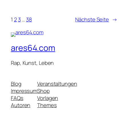
1
2
3
…
38
Nächste Seite
→
ares64.com
Rap, Kunst, Leben
Blog
Veranstaltungen
Impressum
Shop
FAQs
Vorlagen
Autoren
Themes