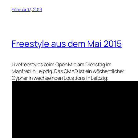
Februar 17, 2016
Freestyle aus dem Mai 2015
Livefreestyles beim Open Mic am Dienstag im
Manfred in Leipzig. Das OMAD ist ein wöchentlicher
Cypher in wechselnden Locations in Leipzig: