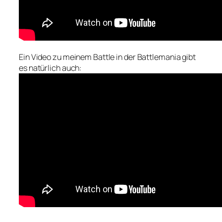
Ein Video zu meinem Battle in der Battlemania gibt
es natürlich auch: