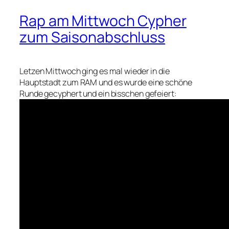
Rap am Mittwoch Cypher
zum Saisonabschluss
Letzen Mittwoch ging es mal wieder in die
Hauptstadt zum RAM und es wurde eine schöne
Runde gecyphert und ein bisschen gefeiert: