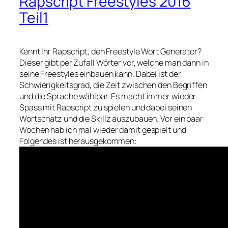
Rapscript Freestyles 2016
Teil1
Kennt Ihr Rapscript, den Freestyle Wort Generator?
Dieser gibt per Zufall Wörter vor, welche man dann in
seine Freestyles einbauen kann. Dabei ist der
Schwierigkeitsgrad, die Zeit zwischen den Begriffen
und die Sprache wählbar. Es macht immer wieder
Spass mit Rapscript zu spielen und dabei seinen
Wortschatz und die Skillz auszubauen. Vor ein paar
Wochen hab ich mal wieder damit gespielt und
Folgendes ist herausgekommen: