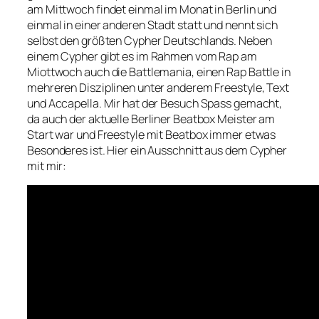
am Mittwoch findet einmal im Monat in Berlin und
einmal in einer anderen Stadt statt und nennt sich
selbst den größten Cypher Deutschlands. Neben
einem Cypher gibt es im Rahmen vom Rap am
Miottwoch auch die Battlemania, einen Rap Battle in
mehreren Disziplinen unter anderem Freestyle, Text
und Accapella. Mir hat der Besuch Spass gemacht,
da auch der aktuelle Berliner Beatbox Meister am
Start war und Freestyle mit Beatbox immer etwas
Besonderes ist. Hier ein Ausschnitt aus dem Cypher
mit mir: