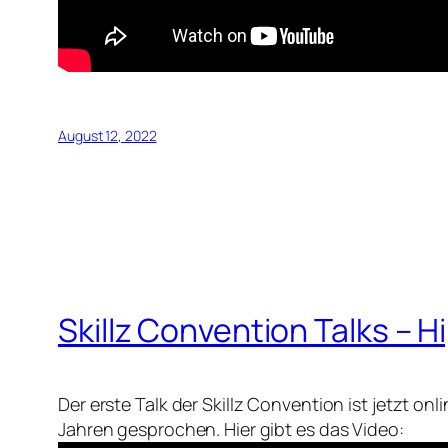
August 12, 2022
Skillz Convention Talks – H
Der erste Talk der Skillz Convention ist jetzt o
Jahren gesprochen. Hier gibt es das Video: