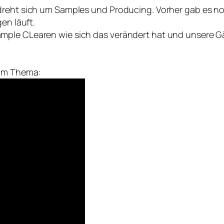
 dreht sich um Samples und Producing. Vorher gab es 
en läuft.
ample CLearen wie sich das verändert hat und unsere 
zum Thema: