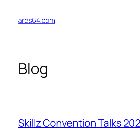
Zum
Inhalt
ares64.com
springen
Blog
Skillz Convention Talks 20