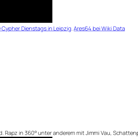
Cypher Dienstags in Leipzig
.
Ares64 bei Wiki Data
ard. Rapz in 360° unter anderem mit Jimmi Vau, Schatten