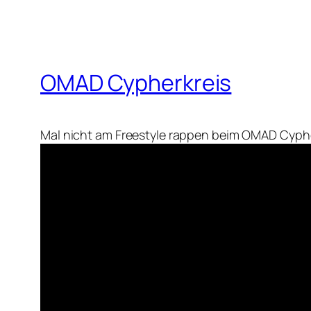
OMAD Cypherkreis
Mal nicht am Freestyle rappen beim OMAD Cyph