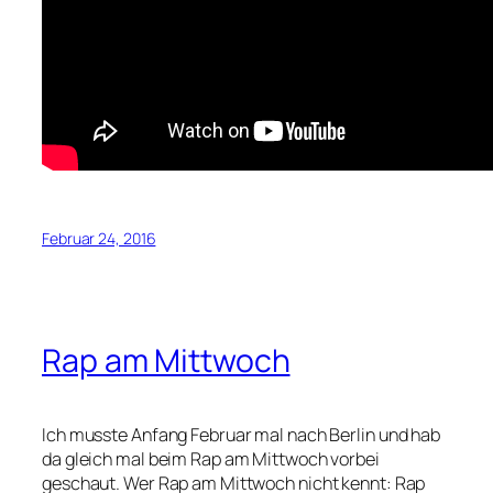
Februar 24, 2016
Rap am Mittwoch
Ich musste Anfang Februar mal nach Berlin und hab
da gleich mal beim Rap am Mittwoch vorbei
geschaut. Wer Rap am Mittwoch nicht kennt: Rap