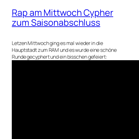
Rap am Mittwoch Cypher
zum Saisonabschluss
Letzen Mittwoch ging es mal wieder in die
Hauptstadt zum RAM und es wurde eine schöne
Runde gecyphert und ein bisschen gefeiert: