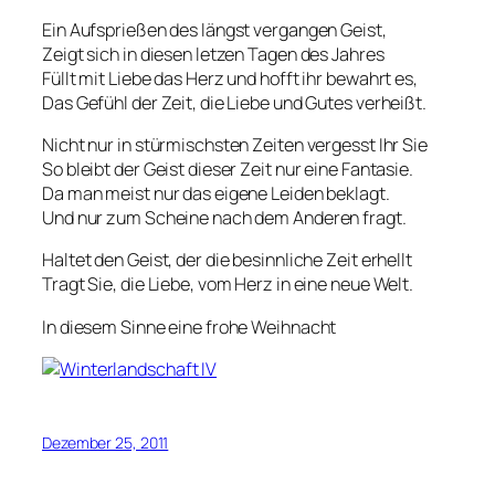
Ein Aufsprießen des längst vergangen Geist,
Zeigt sich in diesen letzen Tagen des Jahres
Füllt mit Liebe das Herz und hofft ihr bewahrt es,
Das Gefühl der Zeit, die Liebe und Gutes verheißt.
Nicht nur in stürmischsten Zeiten vergesst Ihr Sie
So bleibt der Geist dieser Zeit nur eine Fantasie.
Da man meist nur das eigene Leiden beklagt.
Und nur zum Scheine nach dem Anderen fragt.
Haltet den Geist, der die besinnliche Zeit erhellt
Tragt Sie, die Liebe, vom Herz in eine neue Welt.
In diesem Sinne eine frohe Weihnacht
Dezember 25, 2011