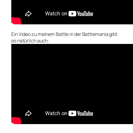
Ein Video zu meinem Battle in der Battlemania gibt
es natürlich auch: