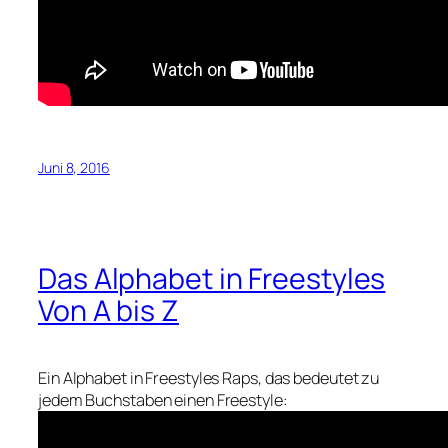
Juni 8, 2016
Das Alphabet in Freestyles
Von A bis Z
Ein Alphabet in Freestyles Raps, das bedeutet zu
jedem Buchstaben einen Freestyle: