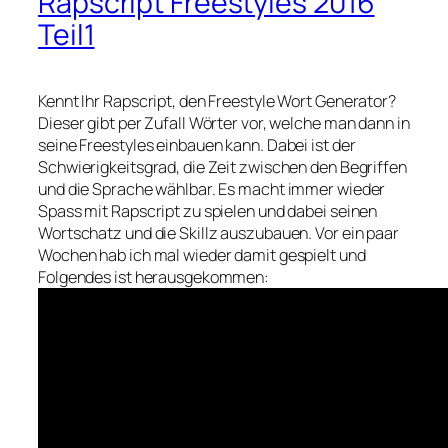
Rapscript Freestyles 2016
Teil1
Kennt Ihr Rapscript, den Freestyle Wort Generator?
Dieser gibt per Zufall Wörter vor, welche man dann in
seine Freestyles einbauen kann. Dabei ist der
Schwierigkeitsgrad, die Zeit zwischen den Begriffen
und die Sprache wählbar. Es macht immer wieder
Spass mit Rapscript zu spielen und dabei seinen
Wortschatz und die Skillz auszubauen. Vor ein paar
Wochen hab ich mal wieder damit gespielt und
Folgendes ist herausgekommen: