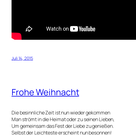
Juli 14, 2015
Frohe Weihnacht
Die besinnliche Zeit ist nun wieder gekommen
Man strömt in die Heimat oder zu seinen Lieben,
Um gemeinsam das Fest der Liebe zu genießen.
Selbst der Leichteste erscheint nun besonnen!