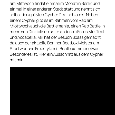
am Mittwoch findet einmal im Monat in Berlin und
einmal in einer anderen Stadt statt und nennt sich
selbst den größten Cypher Deutschlands. Neben
einem Cypher gibt es im Rahmen vom Rap am
Miottwoch auch die Battlemania, einen Rap Battle in
mehreren Disziplinen unter anderem Freestyle, Text
und Accapella. Mir hat der Besuch Spass gemacht,
da auch der aktuelle Berliner Beatbox Meister am
Start war und Freestyle mit Beatbox immer etwas
Besonderes ist. Hier ein Ausschnitt aus dem Cypher
mit mir: