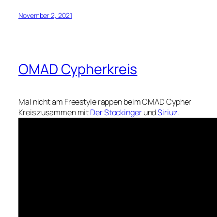
November 2, 2021
OMAD Cypherkreis
Mal nicht am Freestyle rappen beim OMAD Cypher
Kreis zusammen mit
Der Stockinger
und
Siriuz.