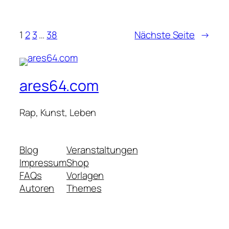
1
2
3
…
38
Nächste Seite
→
ares64.com
Rap, Kunst, Leben
Blog
Veranstaltungen
Impressum
Shop
FAQs
Vorlagen
Autoren
Themes