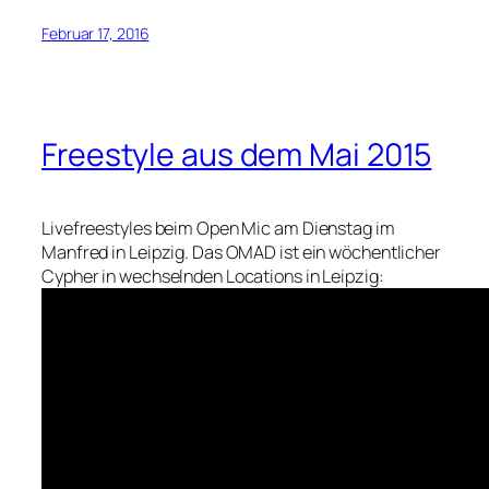
Februar 17, 2016
Freestyle aus dem Mai 2015
Livefreestyles beim Open Mic am Dienstag im
Manfred in Leipzig. Das OMAD ist ein wöchentlicher
Cypher in wechselnden Locations in Leipzig: