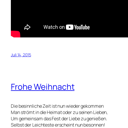
Juli 14, 2015
Frohe Weihnacht
Die besinnliche Zeit ist nun wieder gekommen
Man strömt in die Heimat oder zu seinen Lieben,
Um gemeinsam das Fest der Liebe zu genießen.
Selbst der Leichteste erscheint nun besonnen!