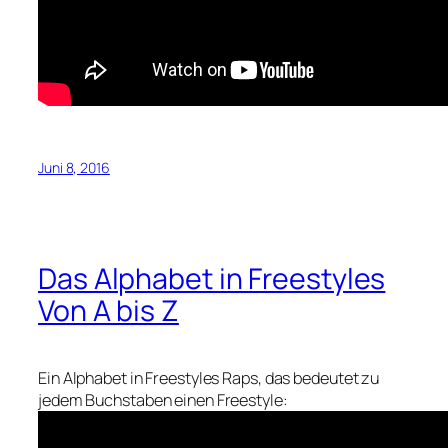
Juni 8, 2016
Das Alphabet in Freestyles
Von A bis Z
Ein Alphabet in Freestyles Raps, das bedeutet zu
jedem Buchstaben einen Freestyle: