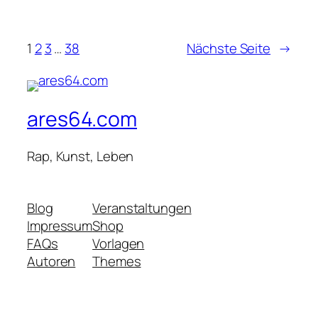
1
2
3
…
38
Nächste Seite
→
ares64.com
Rap, Kunst, Leben
Blog
Veranstaltungen
Impressum
Shop
FAQs
Vorlagen
Autoren
Themes