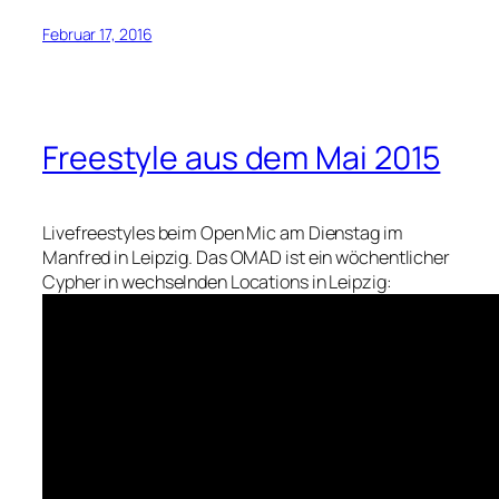
Februar 17, 2016
Freestyle aus dem Mai 2015
Livefreestyles beim Open Mic am Dienstag im
Manfred in Leipzig. Das OMAD ist ein wöchentlicher
Cypher in wechselnden Locations in Leipzig: