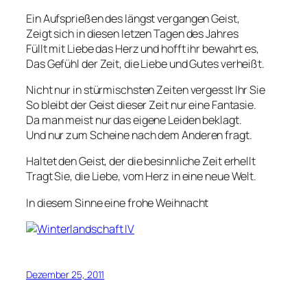
Ein Aufsprießen des längst vergangen Geist,
Zeigt sich in diesen letzen Tagen des Jahres
Füllt mit Liebe das Herz und hofft ihr bewahrt es,
Das Gefühl der Zeit, die Liebe und Gutes verheißt.
Nicht nur in stürmischsten Zeiten vergesst Ihr Sie
So bleibt der Geist dieser Zeit nur eine Fantasie.
Da man meist nur das eigene Leiden beklagt.
Und nur zum Scheine nach dem Anderen fragt.
Haltet den Geist, der die besinnliche Zeit erhellt
Tragt Sie, die Liebe, vom Herz in eine neue Welt.
In diesem Sinne eine frohe Weihnacht
Dezember 25, 2011