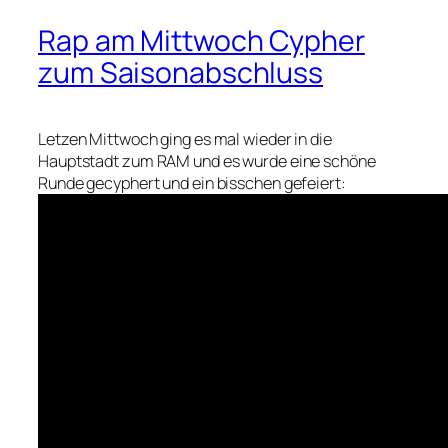
Rap am Mittwoch Cypher
zum Saisonabschluss
Letzen Mittwoch ging es mal wieder in die
Hauptstadt zum RAM und es wurde eine schöne
Runde gecyphert und ein bisschen gefeiert: