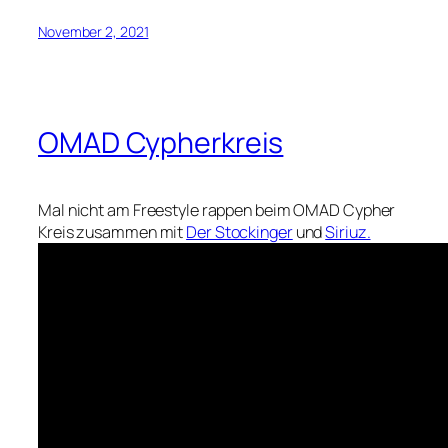
November 2, 2021
OMAD Cypherkreis
Mal nicht am Freestyle rappen beim OMAD Cypher
Kreis zusammen mit
Der Stockinger
und
Siriuz.