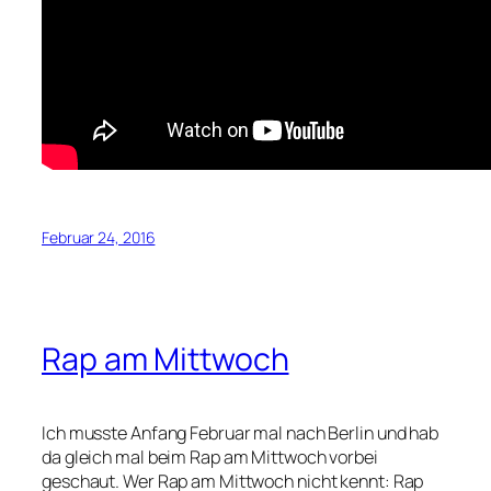
Februar 24, 2016
Rap am Mittwoch
Ich musste Anfang Februar mal nach Berlin und hab
da gleich mal beim Rap am Mittwoch vorbei
geschaut. Wer Rap am Mittwoch nicht kennt: Rap