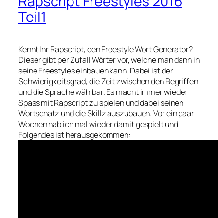
Rapscript Freestyles 2016
Teil1
Kennt Ihr Rapscript, den Freestyle Wort Generator?
Dieser gibt per Zufall Wörter vor, welche man dann in
seine Freestyles einbauen kann. Dabei ist der
Schwierigkeitsgrad, die Zeit zwischen den Begriffen
und die Sprache wählbar. Es macht immer wieder
Spass mit Rapscript zu spielen und dabei seinen
Wortschatz und die Skillz auszubauen. Vor ein paar
Wochen hab ich mal wieder damit gespielt und
Folgendes ist herausgekommen: