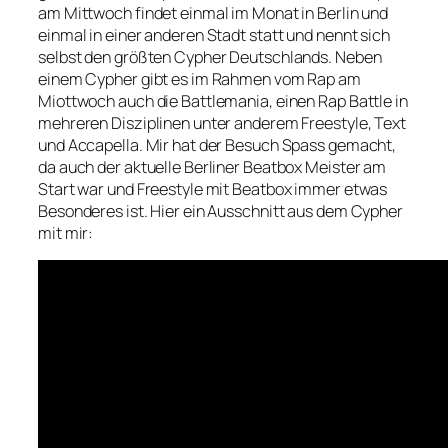
am Mittwoch findet einmal im Monat in Berlin und
einmal in einer anderen Stadt statt und nennt sich
selbst den größten Cypher Deutschlands. Neben
einem Cypher gibt es im Rahmen vom Rap am
Miottwoch auch die Battlemania, einen Rap Battle in
mehreren Disziplinen unter anderem Freestyle, Text
und Accapella. Mir hat der Besuch Spass gemacht,
da auch der aktuelle Berliner Beatbox Meister am
Start war und Freestyle mit Beatbox immer etwas
Besonderes ist. Hier ein Ausschnitt aus dem Cypher
mit mir: