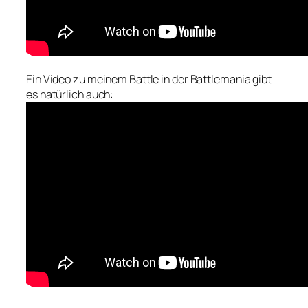
Ein Video zu meinem Battle in der Battlemania gibt
es natürlich auch: