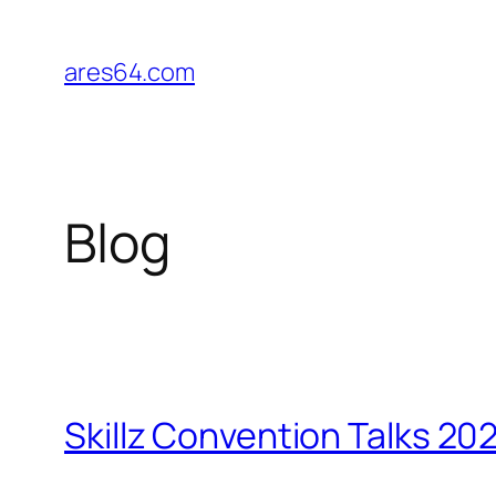
Zum
Inhalt
ares64.com
springen
Blog
Skillz Convention Talks 20