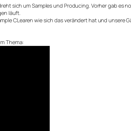
 dreht sich um Samples und Producing. Vorher gab es 
en läuft.
ample CLearen wie sich das verändert hat und unsere 
zum Thema: