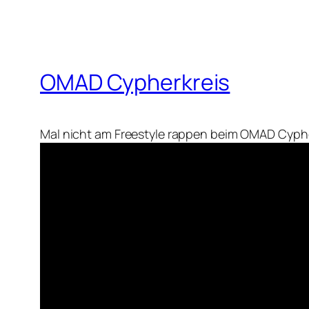
OMAD Cypherkreis
Mal nicht am Freestyle rappen beim OMAD Cyph