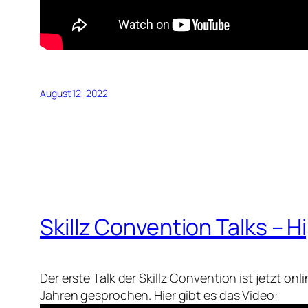
August 12, 2022
Skillz Convention Talks – H
Der erste Talk der Skillz Convention ist jetzt o
Jahren gesprochen. Hier gibt es das Video: