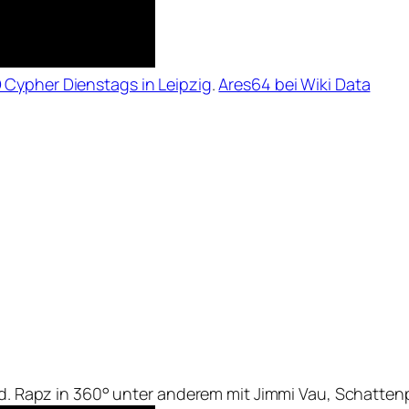
Cypher Dienstags in Leipzig
.
Ares64 bei Wiki Data
ard. Rapz in 360° unter anderem mit Jimmi Vau, Schatten