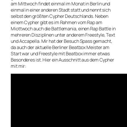
am Mittwoch findet einmal im Monat in Berlin und
einmal in einer anderen Stadt statt und nennt sich
selbst den größten Cypher Deutschlands. Neben
einem Cypher gibt es im Rahmen vom Rap am
Miottwoch auch die Battlemania, einen Rap Battle in
mehreren Disziplinen unter anderem Freestyle, Text
und Accapella. Mir hat der Besuch Spass gemacht,
da auch der aktuelle Berliner Beatbox Meister am
Start war und Freestyle mit Beatbox immer etwas
Besonderes ist. Hier ein Ausschnitt aus dem Cypher
mit mir: