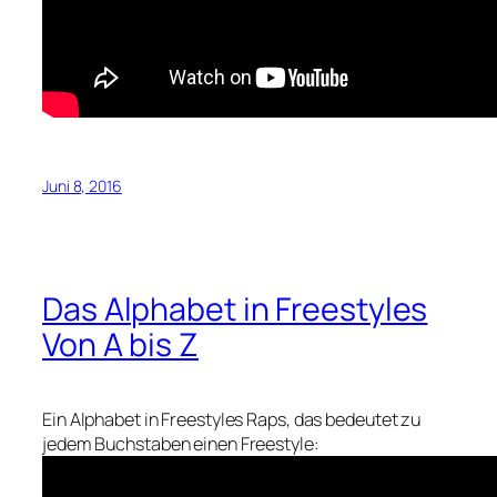
Juni 8, 2016
Das Alphabet in Freestyles
Von A bis Z
Ein Alphabet in Freestyles Raps, das bedeutet zu
jedem Buchstaben einen Freestyle: