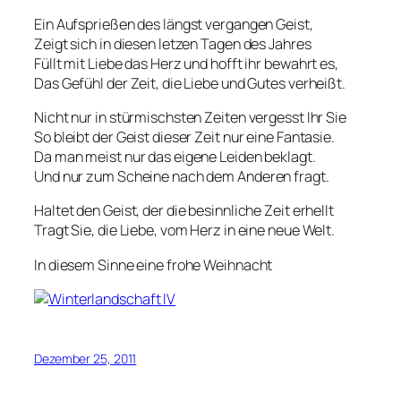
Ein Aufsprießen des längst vergangen Geist,
Zeigt sich in diesen letzen Tagen des Jahres
Füllt mit Liebe das Herz und hofft ihr bewahrt es,
Das Gefühl der Zeit, die Liebe und Gutes verheißt.
Nicht nur in stürmischsten Zeiten vergesst Ihr Sie
So bleibt der Geist dieser Zeit nur eine Fantasie.
Da man meist nur das eigene Leiden beklagt.
Und nur zum Scheine nach dem Anderen fragt.
Haltet den Geist, der die besinnliche Zeit erhellt
Tragt Sie, die Liebe, vom Herz in eine neue Welt.
In diesem Sinne eine frohe Weihnacht
Dezember 25, 2011