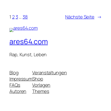
1
2
3
…
38
Nächste Seite
→
ares64.com
Rap, Kunst, Leben
Blog
Veranstaltungen
Impressum
Shop
FAQs
Vorlagen
Autoren
Themes