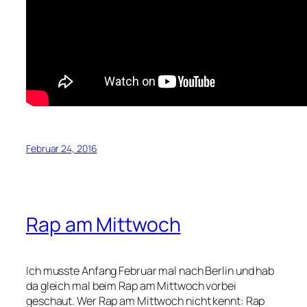
Februar 24, 2016
Rap am Mittwoch
Ich musste Anfang Februar mal nach Berlin und hab
da gleich mal beim Rap am Mittwoch vorbei
geschaut. Wer Rap am Mittwoch nicht kennt: Rap