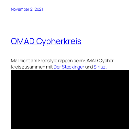
November 2, 2021
OMAD Cypherkreis
Mal nicht am Freestyle rappen beim OMAD Cypher
Kreis zusammen mit
Der Stockinger
und
Siriuz.