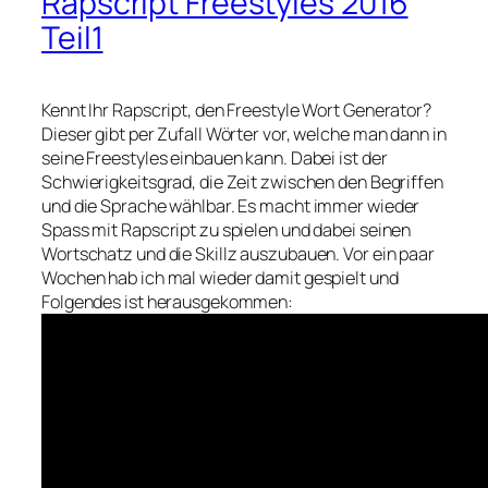
Rapscript Freestyles 2016
Teil1
Kennt Ihr Rapscript, den Freestyle Wort Generator?
Dieser gibt per Zufall Wörter vor, welche man dann in
seine Freestyles einbauen kann. Dabei ist der
Schwierigkeitsgrad, die Zeit zwischen den Begriffen
und die Sprache wählbar. Es macht immer wieder
Spass mit Rapscript zu spielen und dabei seinen
Wortschatz und die Skillz auszubauen. Vor ein paar
Wochen hab ich mal wieder damit gespielt und
Folgendes ist herausgekommen: