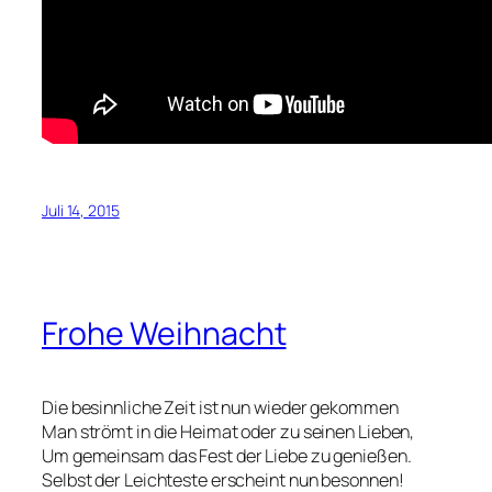
Juli 14, 2015
Frohe Weihnacht
Die besinnliche Zeit ist nun wieder gekommen
Man strömt in die Heimat oder zu seinen Lieben,
Um gemeinsam das Fest der Liebe zu genießen.
Selbst der Leichteste erscheint nun besonnen!