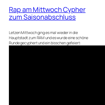
Rap am Mittwoch Cypher
zum Saisonabschluss
Letzen Mittwoch ging es mal wieder in die
Hauptstadt zum RAM und es wurde eine schöne
Runde gecyphert und ein bisschen gefeiert: