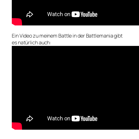
Ein Video zu meinem Battle in der Battlemania gibt
es natürlich auch: