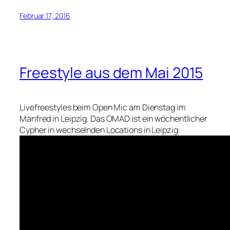
Februar 17, 2016
Freestyle aus dem Mai 2015
Livefreestyles beim Open Mic am Dienstag im
Manfred in Leipzig. Das OMAD ist ein wöchentlicher
Cypher in wechselnden Locations in Leipzig: