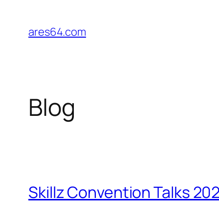
Zum
Inhalt
ares64.com
springen
Blog
Skillz Convention Talks 20