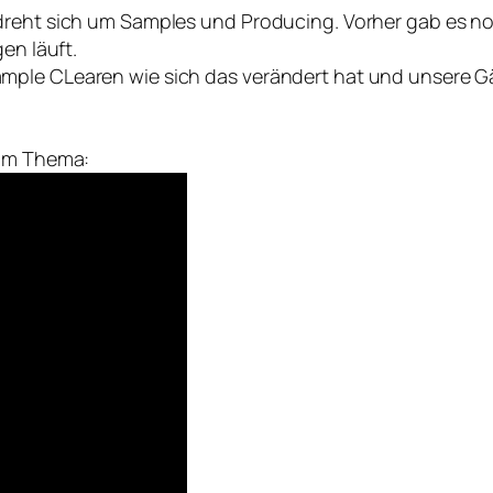
 dreht sich um Samples und Producing. Vorher gab es 
en läuft.
ample CLearen wie sich das verändert hat und unsere 
zum Thema: