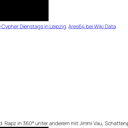
Cypher Dienstags in Leipzig
.
Ares64 bei Wiki Data
ard. Rapz in 360° unter anderem mit Jimmi Vau, Schatten