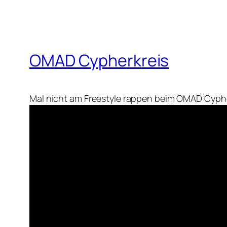
OMAD Cypherkreis
Mal nicht am Freestyle rappen beim OMAD Cyph