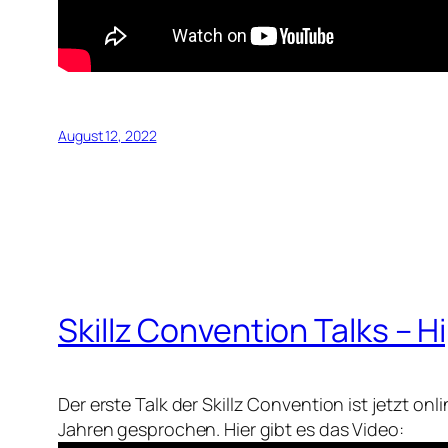
August 12, 2022
Skillz Convention Talks – H
Der erste Talk der Skillz Convention ist jetzt o
Jahren gesprochen. Hier gibt es das Video: