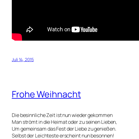
Juli 14, 2015
Frohe Weihnacht
Die besinnliche Zeit ist nun wieder gekommen
Man strömt in die Heimat oder zu seinen Lieben,
Um gemeinsam das Fest der Liebe zu genießen.
Selbst der Leichteste erscheint nun besonnen!