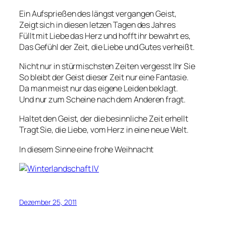
Ein Aufsprießen des längst vergangen Geist,
Zeigt sich in diesen letzen Tagen des Jahres
Füllt mit Liebe das Herz und hofft ihr bewahrt es,
Das Gefühl der Zeit, die Liebe und Gutes verheißt.
Nicht nur in stürmischsten Zeiten vergesst Ihr Sie
So bleibt der Geist dieser Zeit nur eine Fantasie.
Da man meist nur das eigene Leiden beklagt.
Und nur zum Scheine nach dem Anderen fragt.
Haltet den Geist, der die besinnliche Zeit erhellt
Tragt Sie, die Liebe, vom Herz in eine neue Welt.
In diesem Sinne eine frohe Weihnacht
Dezember 25, 2011