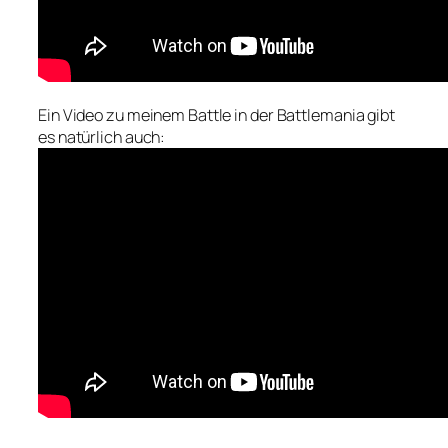
Ein Video zu meinem Battle in der Battlemania gibt
es natürlich auch: