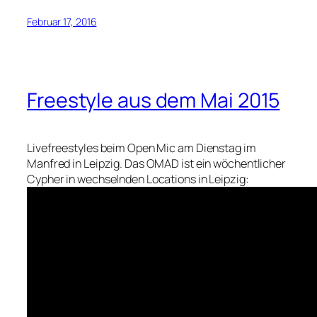
Februar 17, 2016
Freestyle aus dem Mai 2015
Livefreestyles beim Open Mic am Dienstag im
Manfred in Leipzig. Das OMAD ist ein wöchentlicher
Cypher in wechselnden Locations in Leipzig: