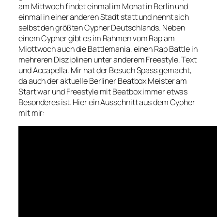
am Mittwoch findet einmal im Monat in Berlin und
einmal in einer anderen Stadt statt und nennt sich
selbst den größten Cypher Deutschlands. Neben
einem Cypher gibt es im Rahmen vom Rap am
Miottwoch auch die Battlemania, einen Rap Battle in
mehreren Disziplinen unter anderem Freestyle, Text
und Accapella. Mir hat der Besuch Spass gemacht,
da auch der aktuelle Berliner Beatbox Meister am
Start war und Freestyle mit Beatbox immer etwas
Besonderes ist. Hier ein Ausschnitt aus dem Cypher
mit mir: