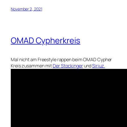
November 2, 2021
OMAD Cypherkreis
Mal nicht am Freestyle rappen beim OMAD Cypher
Kreis zusammen mit
Der Stockinger
und
Siriuz.