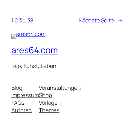
1
2
3
…
38
Nächste Seite
→
ares64.com
Rap, Kunst, Leben
Blog
Veranstaltungen
Impressum
Shop
FAQs
Vorlagen
Autoren
Themes