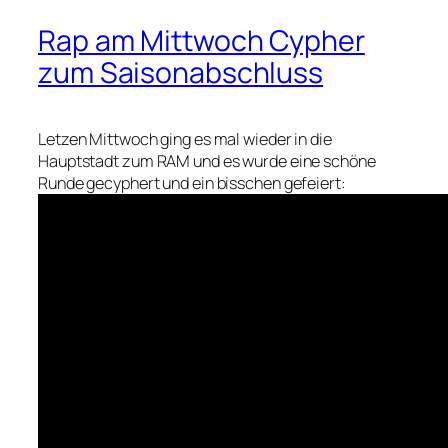
Rap am Mittwoch Cypher
zum Saisonabschluss
Letzen Mittwoch ging es mal wieder in die
Hauptstadt zum RAM und es wurde eine schöne
Runde gecyphert und ein bisschen gefeiert: