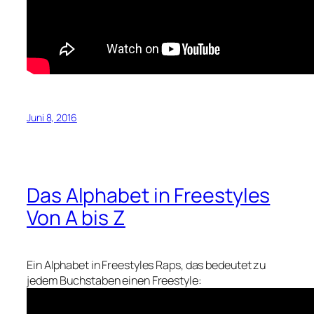
Juni 8, 2016
Das Alphabet in Freestyles
Von A bis Z
Ein Alphabet in Freestyles Raps, das bedeutet zu
jedem Buchstaben einen Freestyle: