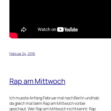
Februar 24, 2016
Rap am Mittwoch
Ich musste Anfang Februar mal nach Berlin und hab
da gleich mal beim Rap am Mittwoch vorbei
geschaut. Wer Rap am Mittwoch nicht kennt: Rap