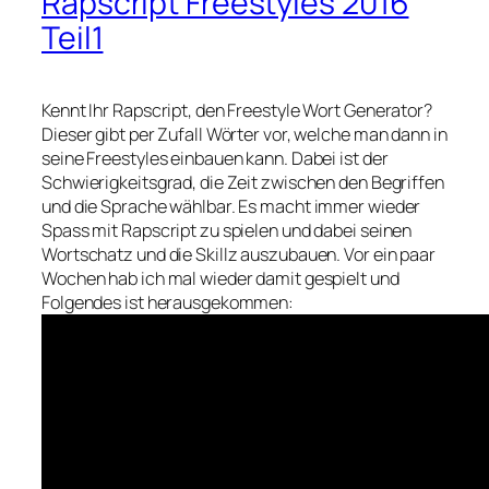
Rapscript Freestyles 2016
Teil1
Kennt Ihr Rapscript, den Freestyle Wort Generator?
Dieser gibt per Zufall Wörter vor, welche man dann in
seine Freestyles einbauen kann. Dabei ist der
Schwierigkeitsgrad, die Zeit zwischen den Begriffen
und die Sprache wählbar. Es macht immer wieder
Spass mit Rapscript zu spielen und dabei seinen
Wortschatz und die Skillz auszubauen. Vor ein paar
Wochen hab ich mal wieder damit gespielt und
Folgendes ist herausgekommen: