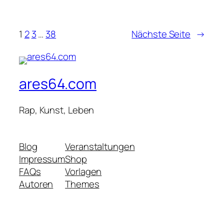
1
2
3
…
38
Nächste Seite
→
ares64.com
Rap, Kunst, Leben
Blog
Veranstaltungen
Impressum
Shop
FAQs
Vorlagen
Autoren
Themes