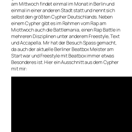
am Mittwoch findet einmal im Monat in Berlin und
einmal in einer anderen Stadt statt und nennt sich
selbst den größten Cypher Deutschlands. Neben
einem Cypher gibt es im Rahmen vom Rap am
Miottwoch auch die Battlemania, einen Rap Battle in
mehreren Disziplinen unter anderem Freestyle, Text
und Accapella. Mir hat der Besuch Spass gemacht,
da auch der aktuelle Berliner Beatbox Meister am
Start war und Freestyle mit Beatbox immer etwas
Besonderes ist. Hier ein Ausschnitt aus dem Cypher
mit mir: