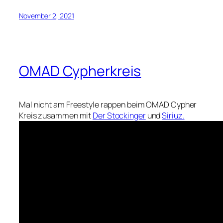
November 2, 2021
OMAD Cypherkreis
Mal nicht am Freestyle rappen beim OMAD Cypher
Kreis zusammen mit
Der Stockinger
und
Siriuz.