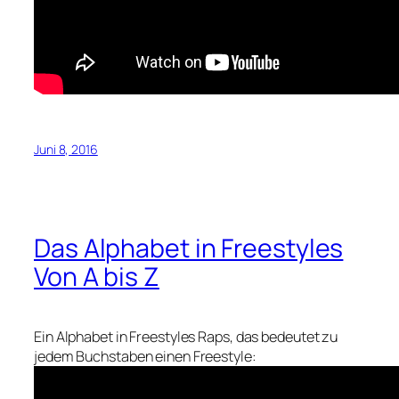
Juni 8, 2016
Das Alphabet in Freestyles
Von A bis Z
Ein Alphabet in Freestyles Raps, das bedeutet zu
jedem Buchstaben einen Freestyle: