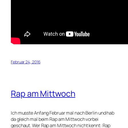
Februar 24, 2016
Rap am Mittwoch
Ich musste Anfang Februar mal nach Berlin und hab
da gleich mal beim Rap am Mittwoch vorbei
geschaut. Wer Rap am Mittwoch nicht kennt: Rap