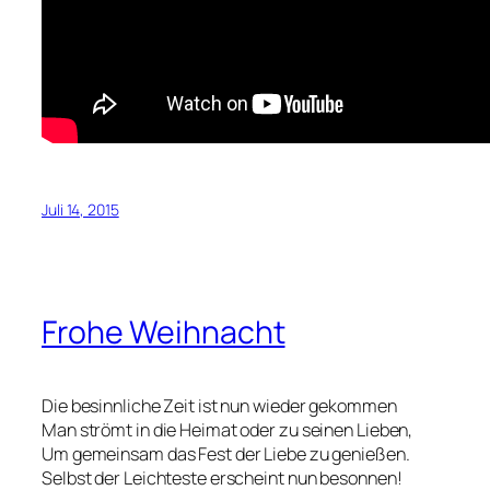
Juli 14, 2015
Frohe Weihnacht
Die besinnliche Zeit ist nun wieder gekommen
Man strömt in die Heimat oder zu seinen Lieben,
Um gemeinsam das Fest der Liebe zu genießen.
Selbst der Leichteste erscheint nun besonnen!