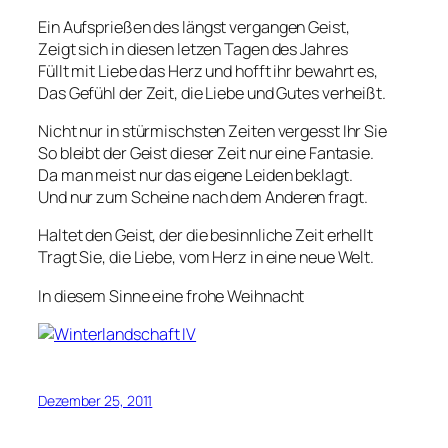
Ein Aufsprießen des längst vergangen Geist,
Zeigt sich in diesen letzen Tagen des Jahres
Füllt mit Liebe das Herz und hofft ihr bewahrt es,
Das Gefühl der Zeit, die Liebe und Gutes verheißt.
Nicht nur in stürmischsten Zeiten vergesst Ihr Sie
So bleibt der Geist dieser Zeit nur eine Fantasie.
Da man meist nur das eigene Leiden beklagt.
Und nur zum Scheine nach dem Anderen fragt.
Haltet den Geist, der die besinnliche Zeit erhellt
Tragt Sie, die Liebe, vom Herz in eine neue Welt.
In diesem Sinne eine frohe Weihnacht
Dezember 25, 2011