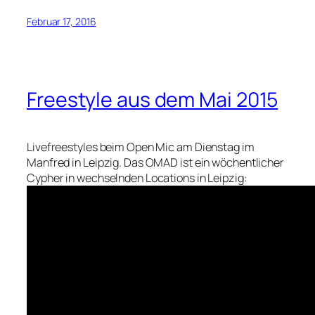
Februar 17, 2016
Freestyle aus dem Mai 2015
Livefreestyles beim Open Mic am Dienstag im
Manfred in Leipzig. Das OMAD ist ein wöchentlicher
Cypher in wechselnden Locations in Leipzig: