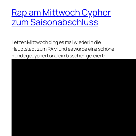
Rap am Mittwoch Cypher
zum Saisonabschluss
Letzen Mittwoch ging es mal wieder in die
Hauptstadt zum RAM und es wurde eine schöne
Runde gecyphert und ein bisschen gefeiert: