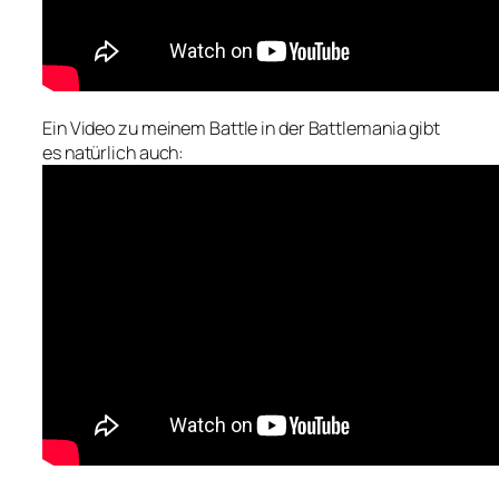
Ein Video zu meinem Battle in der Battlemania gibt
es natürlich auch: