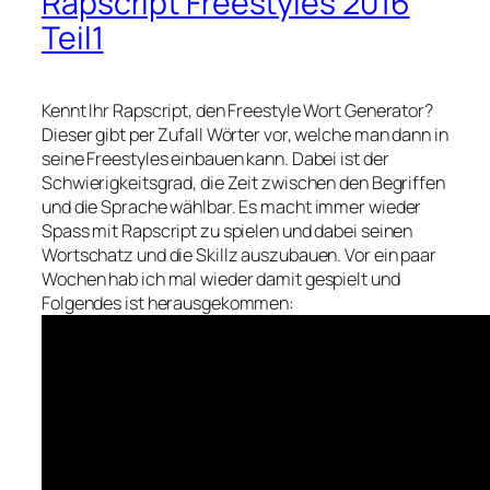
Rapscript Freestyles 2016
Teil1
Kennt Ihr Rapscript, den Freestyle Wort Generator?
Dieser gibt per Zufall Wörter vor, welche man dann in
seine Freestyles einbauen kann. Dabei ist der
Schwierigkeitsgrad, die Zeit zwischen den Begriffen
und die Sprache wählbar. Es macht immer wieder
Spass mit Rapscript zu spielen und dabei seinen
Wortschatz und die Skillz auszubauen. Vor ein paar
Wochen hab ich mal wieder damit gespielt und
Folgendes ist herausgekommen: