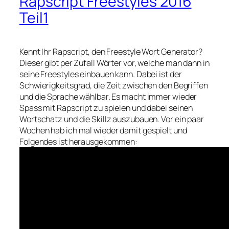
Rapscript Freestyles 2016
Teil1
Kennt Ihr Rapscript, den Freestyle Wort Generator?
Dieser gibt per Zufall Wörter vor, welche man dann in
seine Freestyles einbauen kann. Dabei ist der
Schwierigkeitsgrad, die Zeit zwischen den Begriffen
und die Sprache wählbar. Es macht immer wieder
Spass mit Rapscript zu spielen und dabei seinen
Wortschatz und die Skillz auszubauen. Vor ein paar
Wochen hab ich mal wieder damit gespielt und
Folgendes ist herausgekommen: