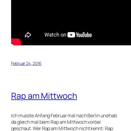
Februar 24, 2016
Rap am Mittwoch
Ich musste Anfang Februar mal nach Berlin und hab
da gleich mal beim Rap am Mittwoch vorbei
geschaut. Wer Rap am Mittwoch nicht kennt: Rap