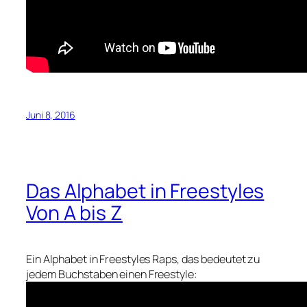
Juni 8, 2016
Das Alphabet in Freestyles
Von A bis Z
Ein Alphabet in Freestyles Raps, das bedeutet zu
jedem Buchstaben einen Freestyle: