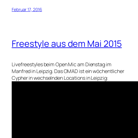
Februar 17, 2016
Freestyle aus dem Mai 2015
Livefreestyles beim Open Mic am Dienstag im
Manfred in Leipzig. Das OMAD ist ein wöchentlicher
Cypher in wechselnden Locations in Leipzig: