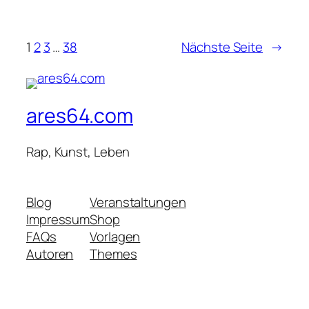
1
2
3
…
38
Nächste Seite
→
ares64.com
Rap, Kunst, Leben
Blog
Veranstaltungen
Impressum
Shop
FAQs
Vorlagen
Autoren
Themes