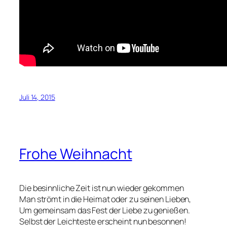
Juli 14, 2015
Frohe Weihnacht
Die besinnliche Zeit ist nun wieder gekommen
Man strömt in die Heimat oder zu seinen Lieben,
Um gemeinsam das Fest der Liebe zu genießen.
Selbst der Leichteste erscheint nun besonnen!