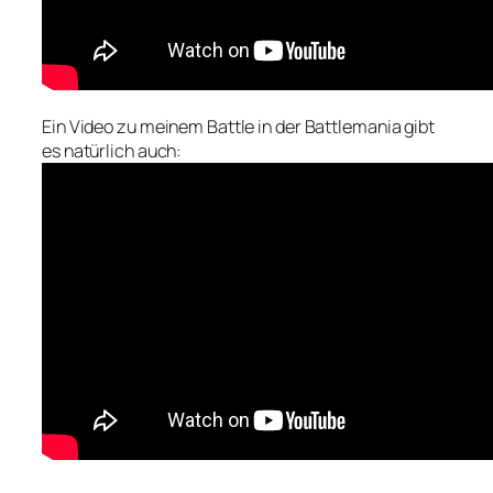
Ein Video zu meinem Battle in der Battlemania gibt
es natürlich auch: