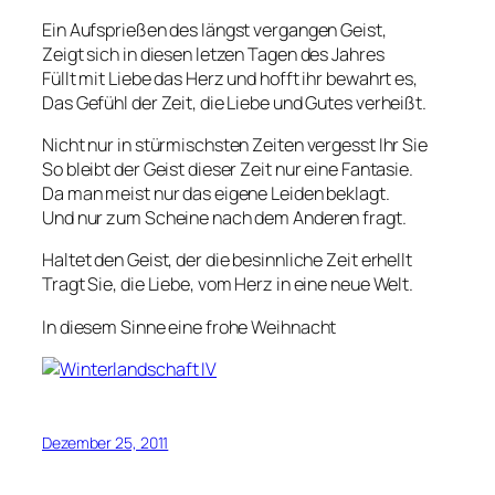
Ein Aufsprießen des längst vergangen Geist,
Zeigt sich in diesen letzen Tagen des Jahres
Füllt mit Liebe das Herz und hofft ihr bewahrt es,
Das Gefühl der Zeit, die Liebe und Gutes verheißt.
Nicht nur in stürmischsten Zeiten vergesst Ihr Sie
So bleibt der Geist dieser Zeit nur eine Fantasie.
Da man meist nur das eigene Leiden beklagt.
Und nur zum Scheine nach dem Anderen fragt.
Haltet den Geist, der die besinnliche Zeit erhellt
Tragt Sie, die Liebe, vom Herz in eine neue Welt.
In diesem Sinne eine frohe Weihnacht
Dezember 25, 2011