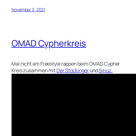
November 2, 2021
OMAD Cypherkreis
Mal nicht am Freestyle rappen beim OMAD Cypher
Kreis zusammen mit
Der Stockinger
und
Siriuz.