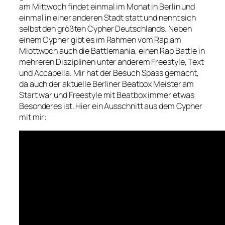
am Mittwoch findet einmal im Monat in Berlin und
einmal in einer anderen Stadt statt und nennt sich
selbst den größten Cypher Deutschlands. Neben
einem Cypher gibt es im Rahmen vom Rap am
Miottwoch auch die Battlemania, einen Rap Battle in
mehreren Disziplinen unter anderem Freestyle, Text
und Accapella. Mir hat der Besuch Spass gemacht,
da auch der aktuelle Berliner Beatbox Meister am
Start war und Freestyle mit Beatbox immer etwas
Besonderes ist. Hier ein Ausschnitt aus dem Cypher
mit mir: