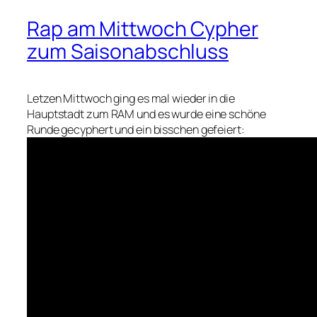
Rap am Mittwoch Cypher
zum Saisonabschluss
Letzen Mittwoch ging es mal wieder in die
Hauptstadt zum RAM und es wurde eine schöne
Runde gecyphert und ein bisschen gefeiert: