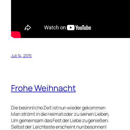
Juli 14, 2015
Frohe Weihnacht
Die besinnliche Zeit ist nun wieder gekommen
Man strömt in die Heimat oder zu seinen Lieben,
Um gemeinsam das Fest der Liebe zu genießen.
Selbst der Leichteste erscheint nun besonnen!