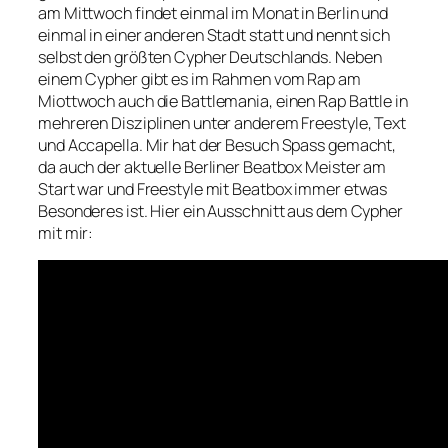
am Mittwoch findet einmal im Monat in Berlin und
einmal in einer anderen Stadt statt und nennt sich
selbst den größten Cypher Deutschlands. Neben
einem Cypher gibt es im Rahmen vom Rap am
Miottwoch auch die Battlemania, einen Rap Battle in
mehreren Disziplinen unter anderem Freestyle, Text
und Accapella. Mir hat der Besuch Spass gemacht,
da auch der aktuelle Berliner Beatbox Meister am
Start war und Freestyle mit Beatbox immer etwas
Besonderes ist. Hier ein Ausschnitt aus dem Cypher
mit mir: