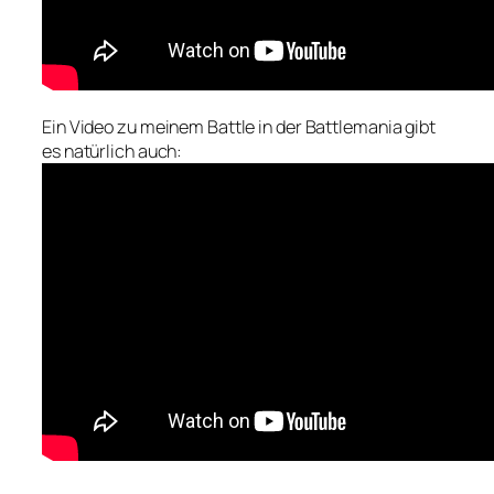
Ein Video zu meinem Battle in der Battlemania gibt
es natürlich auch: