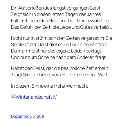
Ein Aufsprießen des längst vergangen Geist,
Zeigt sich in diesen letzen Tagen des Jahres
Füllt mit Liebe das Herz und hofft ihr bewahrt es,
Das Gefühl der Zeit, die Liebe und Gutes verheißt.
Nicht nur in stürmischsten Zeiten vergesst Ihr Sie
So bleibt der Geist dieser Zeit nur eine Fantasie.
Da man meist nur das eigene Leiden beklagt.
Und nur zum Scheine nach dem Anderen fragt.
Haltet den Geist, der die besinnliche Zeit erhellt
Tragt Sie, die Liebe, vom Herz in eine neue Welt.
In diesem Sinne eine frohe Weihnacht
Dezember 25, 2011