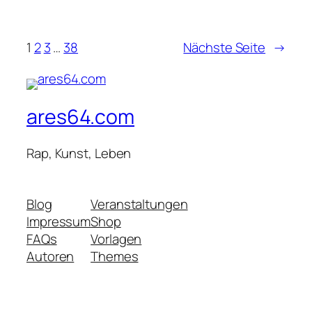
1
2
3
…
38
Nächste Seite
→
ares64.com
Rap, Kunst, Leben
Blog
Veranstaltungen
Impressum
Shop
FAQs
Vorlagen
Autoren
Themes