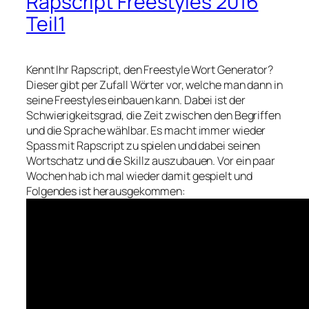
Rapscript Freestyles 2016
Teil1
Kennt Ihr Rapscript, den Freestyle Wort Generator?
Dieser gibt per Zufall Wörter vor, welche man dann in
seine Freestyles einbauen kann. Dabei ist der
Schwierigkeitsgrad, die Zeit zwischen den Begriffen
und die Sprache wählbar. Es macht immer wieder
Spass mit Rapscript zu spielen und dabei seinen
Wortschatz und die Skillz auszubauen. Vor ein paar
Wochen hab ich mal wieder damit gespielt und
Folgendes ist herausgekommen: