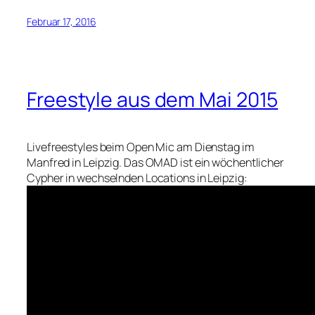
Februar 17, 2016
Freestyle aus dem Mai 2015
Livefreestyles beim Open Mic am Dienstag im
Manfred in Leipzig. Das OMAD ist ein wöchentlicher
Cypher in wechselnden Locations in Leipzig: