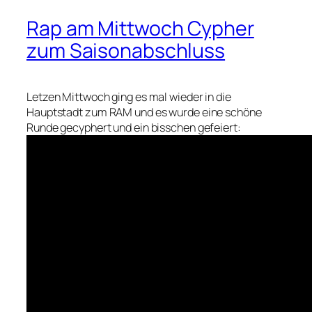
Rap am Mittwoch Cypher
zum Saisonabschluss
Letzen Mittwoch ging es mal wieder in die
Hauptstadt zum RAM und es wurde eine schöne
Runde gecyphert und ein bisschen gefeiert: