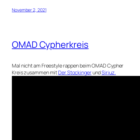
November 2, 2021
OMAD Cypherkreis
Mal nicht am Freestyle rappen beim OMAD Cypher
Kreis zusammen mit
Der Stockinger
und
Siriuz.