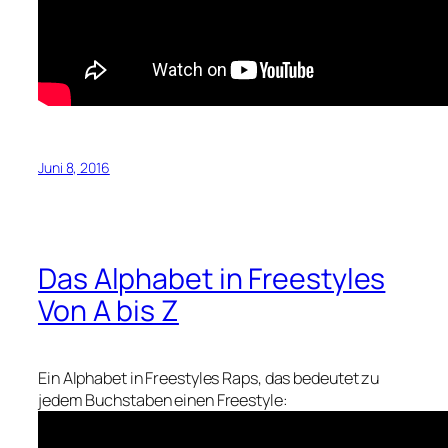
Juni 8, 2016
Das Alphabet in Freestyles
Von A bis Z
Ein Alphabet in Freestyles Raps, das bedeutet zu
jedem Buchstaben einen Freestyle: