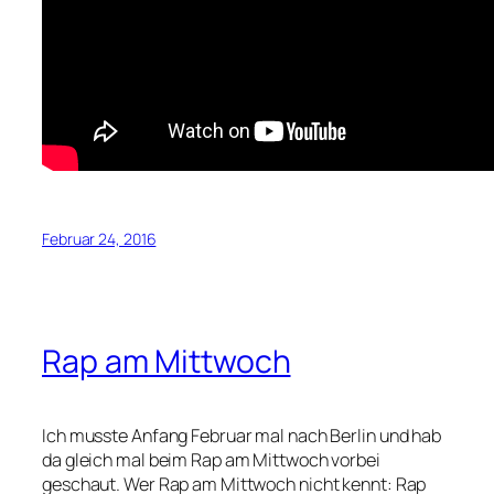
Februar 24, 2016
Rap am Mittwoch
Ich musste Anfang Februar mal nach Berlin und hab
da gleich mal beim Rap am Mittwoch vorbei
geschaut. Wer Rap am Mittwoch nicht kennt: Rap