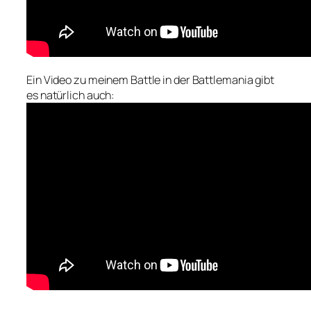
Ein Video zu meinem Battle in der Battlemania gibt
es natürlich auch: