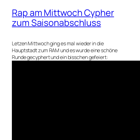
Rap am Mittwoch Cypher
zum Saisonabschluss
Letzen Mittwoch ging es mal wieder in die
Hauptstadt zum RAM und es wurde eine schöne
Runde gecyphert und ein bisschen gefeiert: