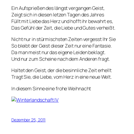
Ein Aufsprießen des längst vergangen Geist,
Zeigt sich in diesen letzen Tagen des Jahres
Füllt mit Liebe das Herz und hofft ihr bewahrt es,
Das Gefühl der Zeit, die Liebe und Gutes verheißt.
Nicht nur in stürmischsten Zeiten vergesst Ihr Sie
So bleibt der Geist dieser Zeit nur eine Fantasie.
Da man meist nur das eigene Leiden beklagt.
Und nur zum Scheine nach dem Anderen fragt.
Haltet den Geist, der die besinnliche Zeit erhellt
Tragt Sie, die Liebe, vom Herz in eine neue Welt.
In diesem Sinne eine frohe Weihnacht
Dezember 25, 2011