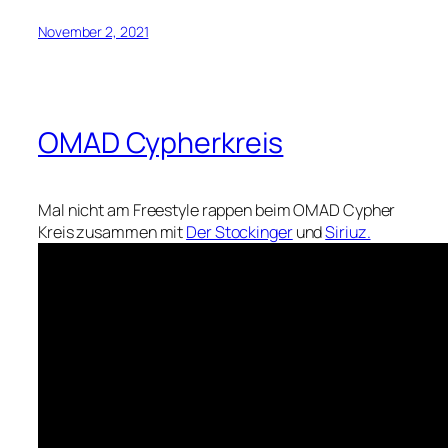
November 2, 2021
OMAD Cypherkreis
Mal nicht am Freestyle rappen beim OMAD Cypher
Kreis zusammen mit
Der Stockinger
und
Siriuz.