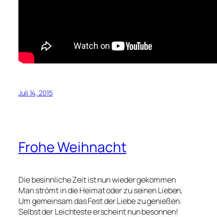
Juli 14, 2015
Frohe Weihnacht
Die besinnliche Zeit ist nun wieder gekommen
Man strömt in die Heimat oder zu seinen Lieben,
Um gemeinsam das Fest der Liebe zu genießen.
Selbst der Leichteste erscheint nun besonnen!