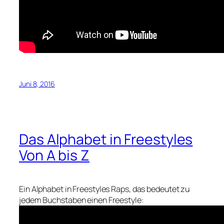
Juni 8, 2016
Das Alphabet in Freestyles
Von A bis Z
Ein Alphabet in Freestyles Raps, das bedeutet zu
jedem Buchstaben einen Freestyle: