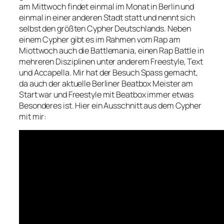
am Mittwoch findet einmal im Monat in Berlin und
einmal in einer anderen Stadt statt und nennt sich
selbst den größten Cypher Deutschlands. Neben
einem Cypher gibt es im Rahmen vom Rap am
Miottwoch auch die Battlemania, einen Rap Battle in
mehreren Disziplinen unter anderem Freestyle, Text
und Accapella. Mir hat der Besuch Spass gemacht,
da auch der aktuelle Berliner Beatbox Meister am
Start war und Freestyle mit Beatbox immer etwas
Besonderes ist. Hier ein Ausschnitt aus dem Cypher
mit mir: