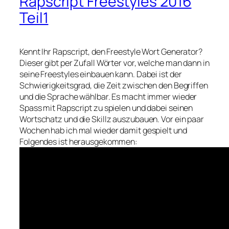
Rapscript Freestyles 2016
Teil1
Kennt Ihr Rapscript, den Freestyle Wort Generator?
Dieser gibt per Zufall Wörter vor, welche man dann in
seine Freestyles einbauen kann. Dabei ist der
Schwierigkeitsgrad, die Zeit zwischen den Begriffen
und die Sprache wählbar. Es macht immer wieder
Spass mit Rapscript zu spielen und dabei seinen
Wortschatz und die Skillz auszubauen. Vor ein paar
Wochen hab ich mal wieder damit gespielt und
Folgendes ist herausgekommen: