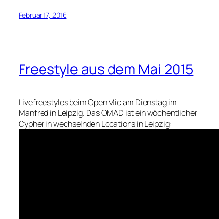
Februar 17, 2016
Freestyle aus dem Mai 2015
Livefreestyles beim Open Mic am Dienstag im
Manfred in Leipzig. Das OMAD ist ein wöchentlicher
Cypher in wechselnden Locations in Leipzig: