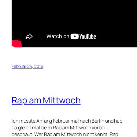
Februar 24, 2016
Rap am Mittwoch
Ich musste Anfang Februar mal nach Berlin und hab
da gleich mal beim Rap am Mittwoch vorbei
geschaut. Wer Rap am Mittwoch nicht kennt: Rap