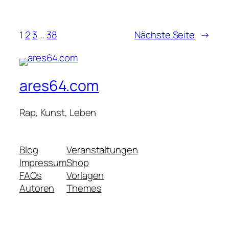
1
2
3
…
38
Nächste Seite
→
ares64.com
Rap, Kunst, Leben
Blog
Veranstaltungen
Impressum
Shop
FAQs
Vorlagen
Autoren
Themes